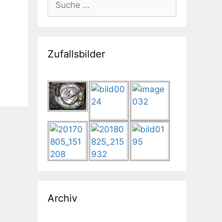
nach:
Zufallsbilder
Archiv