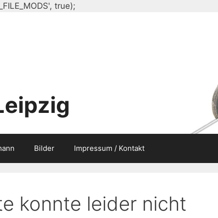
Zum
_FILE_MODS', true);
Inhalt
springen
Leipzig
mann
Bilder
Impressum / Kontakt
e konnte leider nicht