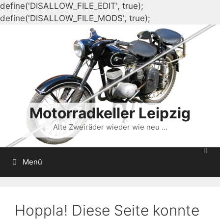
define('DISALLOW_FILE_EDIT', true);
Zum
define('DISALLOW_FILE_MODS', true);
Inhalt
springen
Motorradkeller Leipzig
Alte Zweiräder wieder wie neu …
Menü
Hoppla! Diese Seite konnte