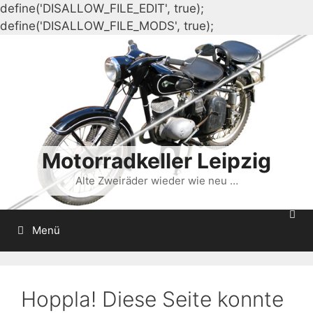
define('DISALLOW_FILE_EDIT', true);
Zum
define('DISALLOW_FILE_MODS', true);
Inhalt
springen
Motorradkeller Leipzig
Alte Zweiräder wieder wie neu …
Menü
Hoppla! Diese Seite konnte