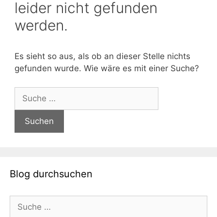
leider nicht gefunden
werden.
Es sieht so aus, als ob an dieser Stelle nichts
gefunden wurde. Wie wäre es mit einer Suche?
Suche
nach:
Blog durchsuchen
Suche
nach: