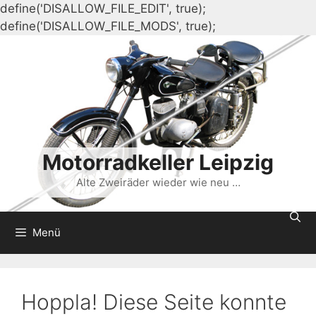
define('DISALLOW_FILE_EDIT', true);
Zum
define('DISALLOW_FILE_MODS', true);
Inhalt
springen
Motorradkeller Leipzig
Alte Zweiräder wieder wie neu …
Menü
Hoppla! Diese Seite konnte