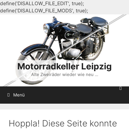
define('DISALLOW_FILE_EDIT', true);
Zum
define('DISALLOW_FILE_MODS', true);
Inhalt
springen
Motorradkeller Leipzig
Alte Zweiräder wieder wie neu …
Menü
Hoppla! Diese Seite konnte