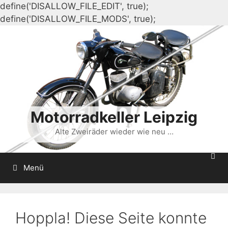
define('DISALLOW_FILE_EDIT', true);
Zum
define('DISALLOW_FILE_MODS', true);
Inhalt
springen
Motorradkeller Leipzig
Alte Zweiräder wieder wie neu …
Menü
Hoppla! Diese Seite konnte