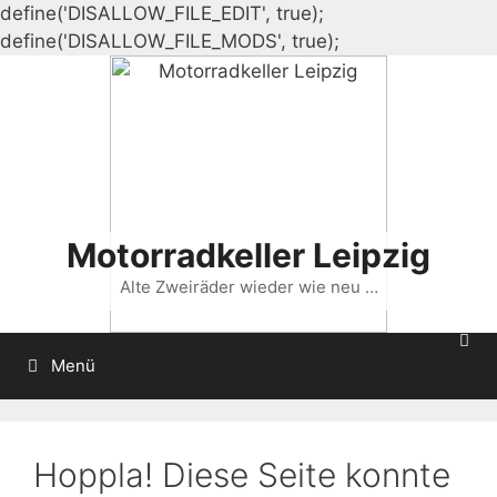
define('DISALLOW_FILE_EDIT', true);
Zum
define('DISALLOW_FILE_MODS', true);
Inhalt
springen
Motorradkeller Leipzig
Alte Zweiräder wieder wie neu …
Menü
Hoppla! Diese Seite konnte