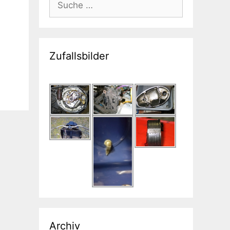
nach:
Zufallsbilder
Archiv