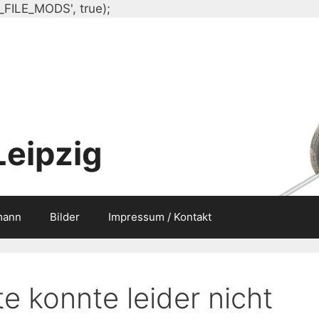
Zum
_FILE_MODS', true);
Inhalt
springen
Leipzig
mann
Bilder
Impressum / Kontakt
e konnte leider nicht