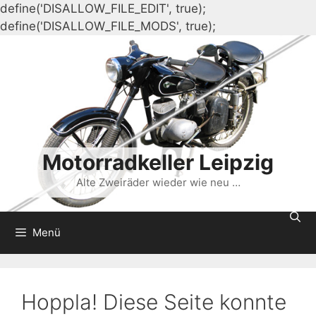
define('DISALLOW_FILE_EDIT', true);
Zum
define('DISALLOW_FILE_MODS', true);
Inhalt
springen
Motorradkeller Leipzig
Alte Zweiräder wieder wie neu …
Menü
Hoppla! Diese Seite konnte