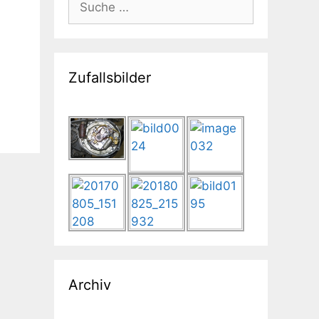
nach:
Zufallsbilder
Archiv