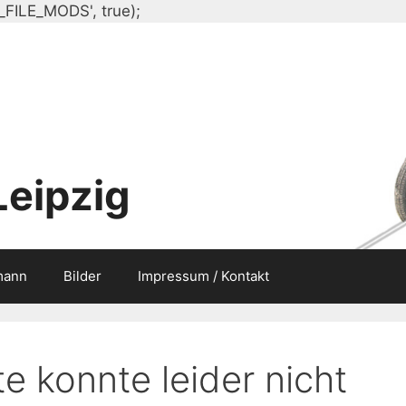
Zum
_FILE_MODS', true);
Inhalt
springen
Leipzig
mann
Bilder
Impressum / Kontakt
e konnte leider nicht