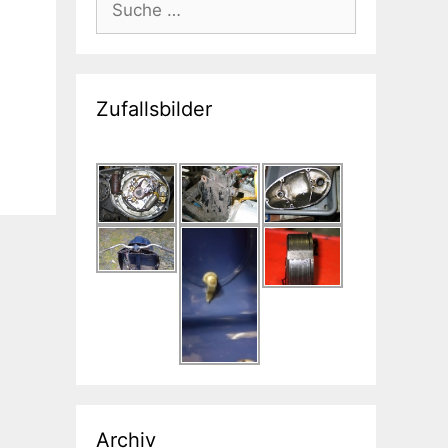
nach:
Zufallsbilder
Archiv