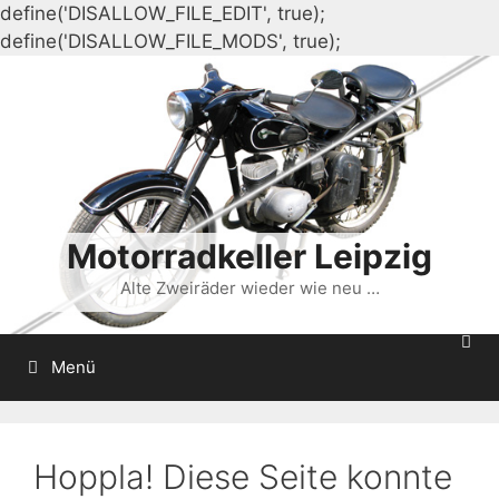
define('DISALLOW_FILE_EDIT', true);
Zum
define('DISALLOW_FILE_MODS', true);
Inhalt
springen
Motorradkeller Leipzig
Alte Zweiräder wieder wie neu …
Menü
Hoppla! Diese Seite konnte