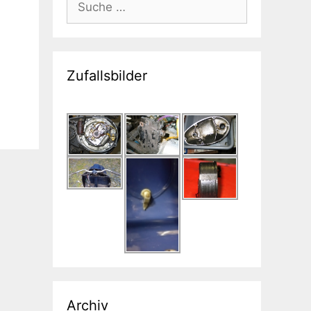
nach:
Zufallsbilder
Archiv