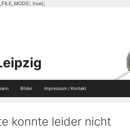
Zum
_FILE_MODS', true);
Inhalt
springen
Leipzig
mann
Bilder
Impressum / Kontakt
e konnte leider nicht