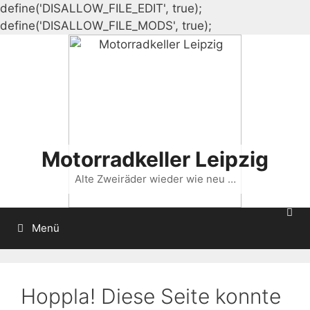
define('DISALLOW_FILE_EDIT', true);
Zum
define('DISALLOW_FILE_MODS', true);
Inhalt
springen
Motorradkeller Leipzig
Alte Zweiräder wieder wie neu …
Menü
Hoppla! Diese Seite konnte