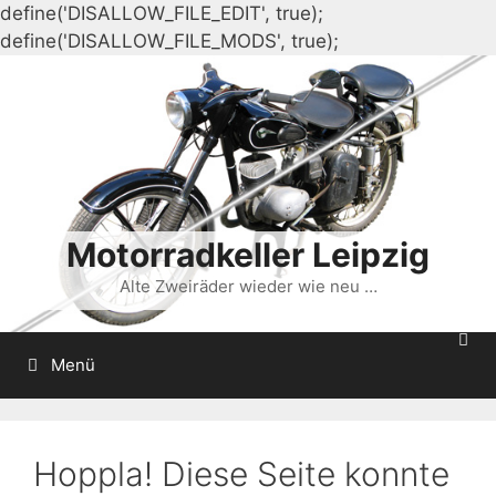
define('DISALLOW_FILE_EDIT', true);
Zum
define('DISALLOW_FILE_MODS', true);
Inhalt
springen
Motorradkeller Leipzig
Alte Zweiräder wieder wie neu …
Menü
Hoppla! Diese Seite konnte