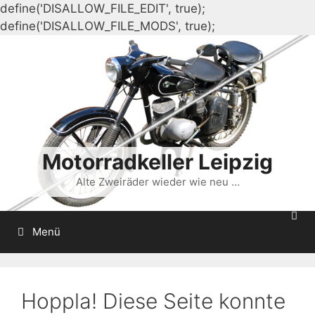
define('DISALLOW_FILE_EDIT', true);
Zum
define('DISALLOW_FILE_MODS', true);
Inhalt
springen
Motorradkeller Leipzig
Alte Zweiräder wieder wie neu …
Menü
Hoppla! Diese Seite konnte