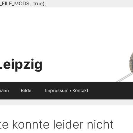
Zum
_FILE_MODS', true);
Inhalt
springen
Leipzig
mann
Bilder
Impressum / Kontakt
e konnte leider nicht