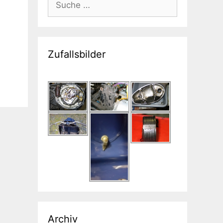
nach:
Zufallsbilder
Archiv