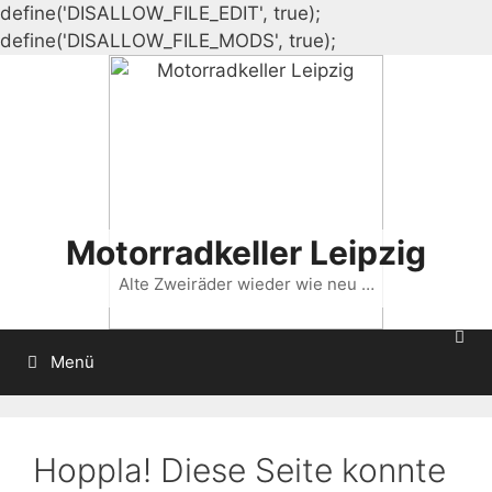
define('DISALLOW_FILE_EDIT', true);
Zum
define('DISALLOW_FILE_MODS', true);
Inhalt
springen
Motorradkeller Leipzig
Alte Zweiräder wieder wie neu …
Menü
Hoppla! Diese Seite konnte