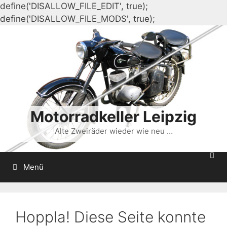
define('DISALLOW_FILE_EDIT', true);
Zum
define('DISALLOW_FILE_MODS', true);
Inhalt
springen
Motorradkeller Leipzig
Alte Zweiräder wieder wie neu …
Menü
Hoppla! Diese Seite konnte