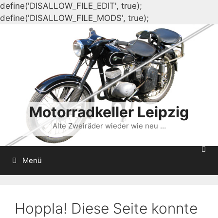
define('DISALLOW_FILE_EDIT', true);
Zum
define('DISALLOW_FILE_MODS', true);
Inhalt
springen
Motorradkeller Leipzig
Alte Zweiräder wieder wie neu …
Menü
Hoppla! Diese Seite konnte