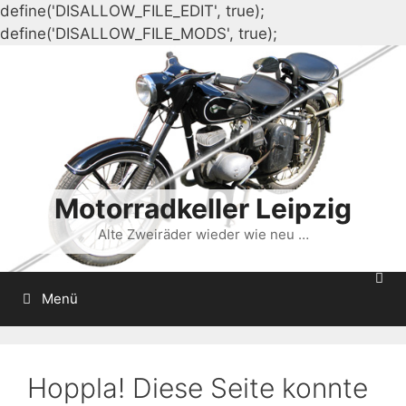
define('DISALLOW_FILE_EDIT', true);
Zum
define('DISALLOW_FILE_MODS', true);
Inhalt
springen
Motorradkeller Leipzig
Alte Zweiräder wieder wie neu …
Menü
Hoppla! Diese Seite konnte