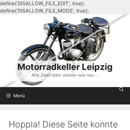
define('DISALLOW_FILE_EDIT', true);
Zum
define('DISALLOW_FILE_MODS', true);
Inhalt
springen
Motorradkeller Leipzig
Alte Zweiräder wieder wie neu …
Menü
Hoppla! Diese Seite konnte