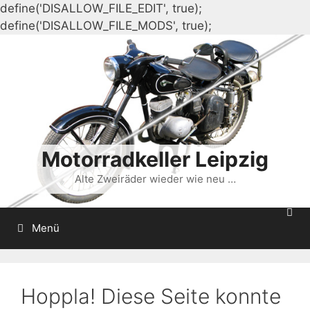
define('DISALLOW_FILE_EDIT', true);
Zum
define('DISALLOW_FILE_MODS', true);
Inhalt
springen
Motorradkeller Leipzig
Alte Zweiräder wieder wie neu …
Menü
Hoppla! Diese Seite konnte