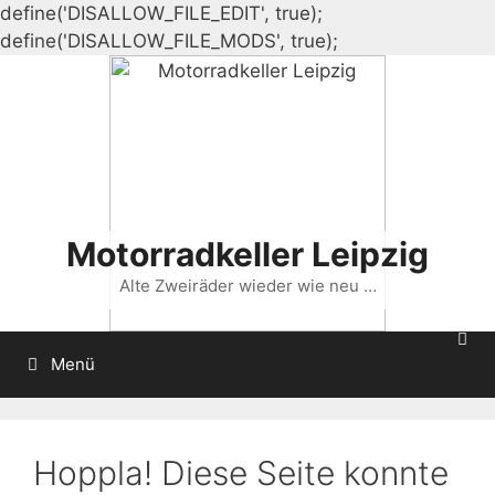
define('DISALLOW_FILE_EDIT', true);
Zum
define('DISALLOW_FILE_MODS', true);
Inhalt
springen
Motorradkeller Leipzig
Alte Zweiräder wieder wie neu …
Menü
Hoppla! Diese Seite konnte