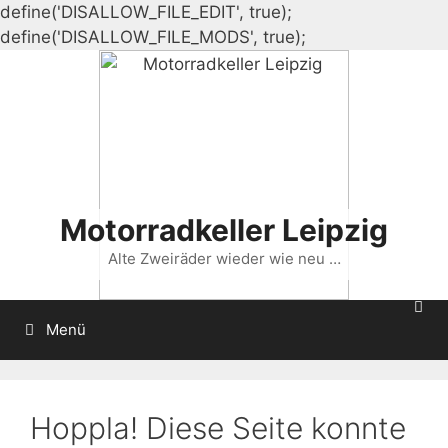
define('DISALLOW_FILE_EDIT', true);
Zum
define('DISALLOW_FILE_MODS', true);
Inhalt
springen
Motorradkeller Leipzig
Alte Zweiräder wieder wie neu …
Menü
Hoppla! Diese Seite konnte