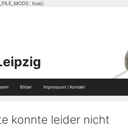
Zum
_FILE_MODS', true);
Inhalt
springen
Leipzig
mann
Bilder
Impressum / Kontakt
e konnte leider nicht