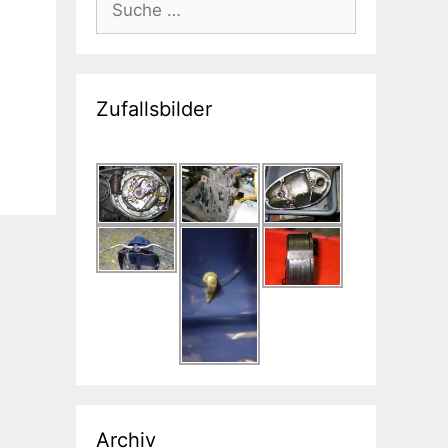
nach:
Zufallsbilder
Archiv