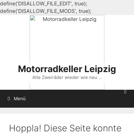
define('DISALLOW_FILE_EDIT', true);
Zum
define('DISALLOW_FILE_MODS', true);
Inhalt
springen
Motorradkeller Leipzig
Alte Zweiräder wieder wie neu …
Menü
Hoppla! Diese Seite konnte