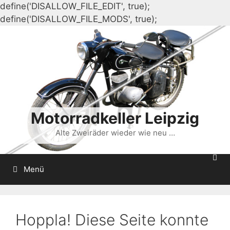
define('DISALLOW_FILE_EDIT', true);
Zum
define('DISALLOW_FILE_MODS', true);
Inhalt
springen
Motorradkeller Leipzig
Alte Zweiräder wieder wie neu …
Menü
Hoppla! Diese Seite konnte