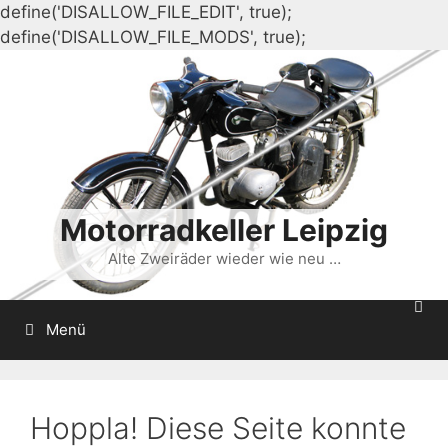
define('DISALLOW_FILE_EDIT', true);
Zum
define('DISALLOW_FILE_MODS', true);
Inhalt
springen
Motorradkeller Leipzig
Alte Zweiräder wieder wie neu …
Menü
Hoppla! Diese Seite konnte