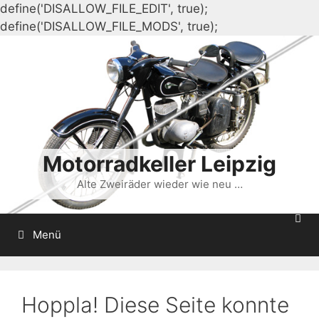
define('DISALLOW_FILE_EDIT', true);
Zum
define('DISALLOW_FILE_MODS', true);
Inhalt
springen
Motorradkeller Leipzig
Alte Zweiräder wieder wie neu …
Menü
Hoppla! Diese Seite konnte