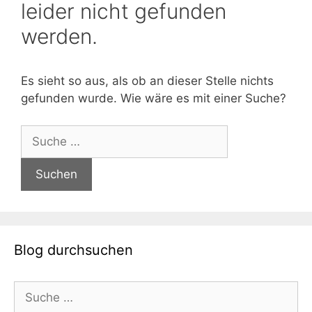
leider nicht gefunden
werden.
Es sieht so aus, als ob an dieser Stelle nichts
gefunden wurde. Wie wäre es mit einer Suche?
Suche
nach:
Blog durchsuchen
Suche
nach: