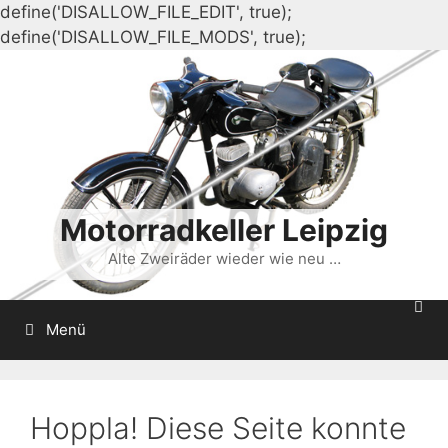
define('DISALLOW_FILE_EDIT', true);
Zum
define('DISALLOW_FILE_MODS', true);
Inhalt
springen
Motorradkeller Leipzig
Alte Zweiräder wieder wie neu …
Menü
Hoppla! Diese Seite konnte