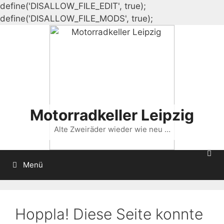
define('DISALLOW_FILE_EDIT', true);
Zum
define('DISALLOW_FILE_MODS', true);
Inhalt
springen
Motorradkeller Leipzig
Alte Zweiräder wieder wie neu …
Menü
Hoppla! Diese Seite konnte