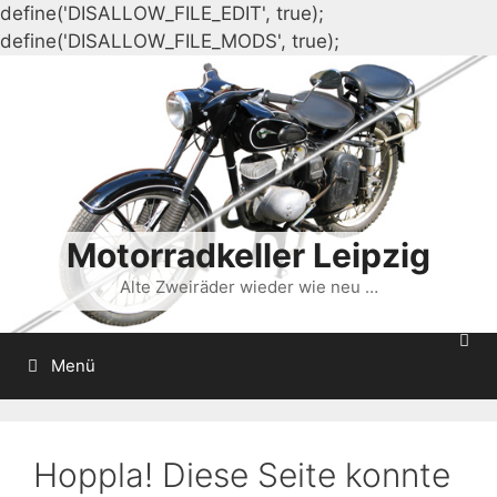
define('DISALLOW_FILE_EDIT', true);
Zum
define('DISALLOW_FILE_MODS', true);
Inhalt
springen
Motorradkeller Leipzig
Alte Zweiräder wieder wie neu …
Menü
Hoppla! Diese Seite konnte