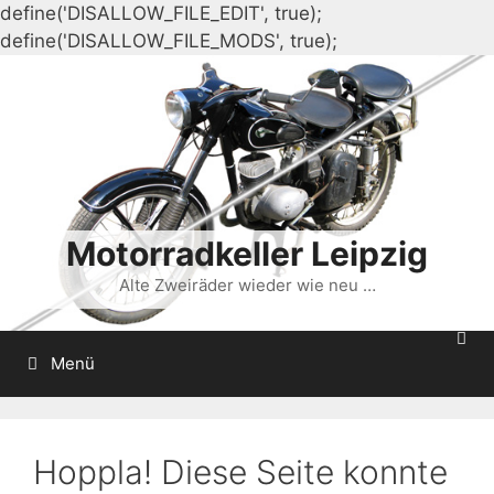
define('DISALLOW_FILE_EDIT', true);
Zum
define('DISALLOW_FILE_MODS', true);
Inhalt
springen
Motorradkeller Leipzig
Alte Zweiräder wieder wie neu …
Menü
Hoppla! Diese Seite konnte