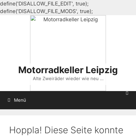
define('DISALLOW_FILE_EDIT', true);
Zum
define('DISALLOW_FILE_MODS', true);
Inhalt
springen
Motorradkeller Leipzig
Alte Zweiräder wieder wie neu …
Menü
Hoppla! Diese Seite konnte