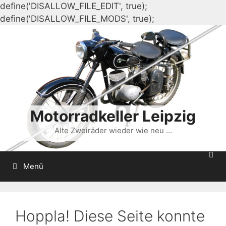
define('DISALLOW_FILE_EDIT', true);
Zum
define('DISALLOW_FILE_MODS', true);
Inhalt
springen
Motorradkeller Leipzig
Alte Zweiräder wieder wie neu …
Menü
Hoppla! Diese Seite konnte