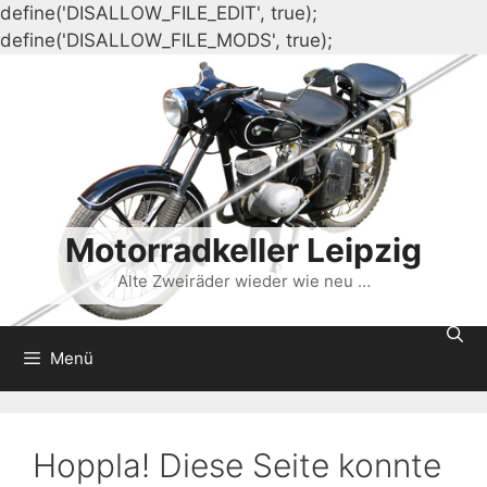
define('DISALLOW_FILE_EDIT', true);
Zum
define('DISALLOW_FILE_MODS', true);
Inhalt
springen
Motorradkeller Leipzig
Alte Zweiräder wieder wie neu …
Menü
Hoppla! Diese Seite konnte