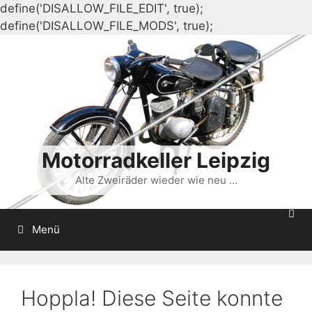
define('DISALLOW_FILE_EDIT', true);
Zum
define('DISALLOW_FILE_MODS', true);
Inhalt
springen
Motorradkeller Leipzig
Alte Zweiräder wieder wie neu …
Menü
Hoppla! Diese Seite konnte