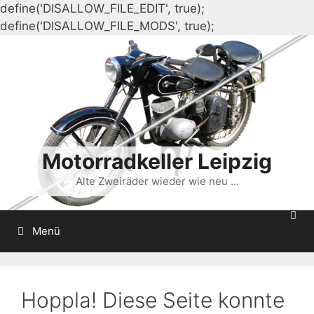
define('DISALLOW_FILE_EDIT', true);
Zum
define('DISALLOW_FILE_MODS', true);
Inhalt
springen
Motorradkeller Leipzig
Alte Zweiräder wieder wie neu …
Menü
Hoppla! Diese Seite konnte