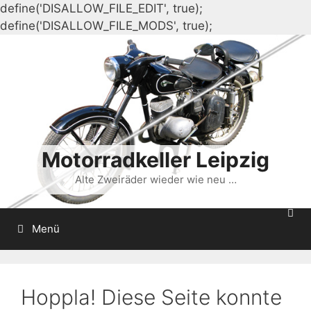
define('DISALLOW_FILE_EDIT', true);
Zum
define('DISALLOW_FILE_MODS', true);
Inhalt
springen
Motorradkeller Leipzig
Alte Zweiräder wieder wie neu …
Menü
Hoppla! Diese Seite konnte