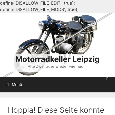
define('DISALLOW_FILE_EDIT', true);
Zum
define('DISALLOW_FILE_MODS', true);
Inhalt
springen
Motorradkeller Leipzig
Alte Zweiräder wieder wie neu …
Menü
Hoppla! Diese Seite konnte